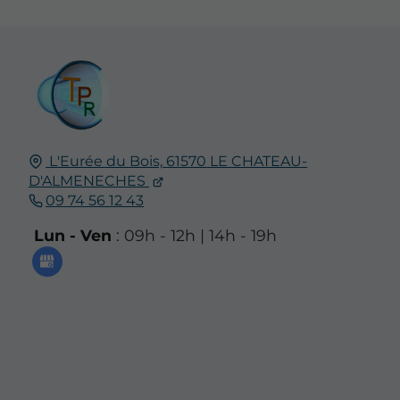
L'Eurée du Bois,
61570
LE CHATEAU-
D'ALMENECHES
09 74 56 12 43
Lun - Ven
: 09h - 12h | 14h - 19h