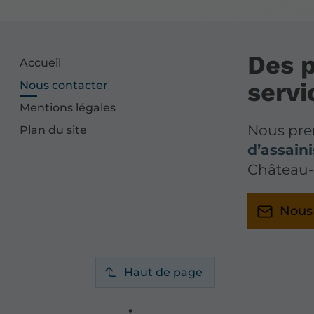
Des p
Accueil
servi
Nous contacter
Mentions légales
Nous pre
Plan du site
d’assain
Château
Nous
Haut de page