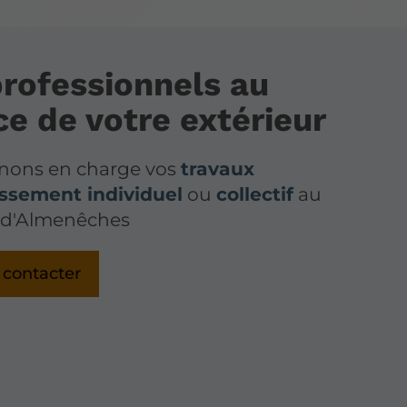
rofessionnels au
ce de votre extérieur
nons en charge vos
travaux
issement individuel
ou
collectif
au
-d'Almenêches
 contacter