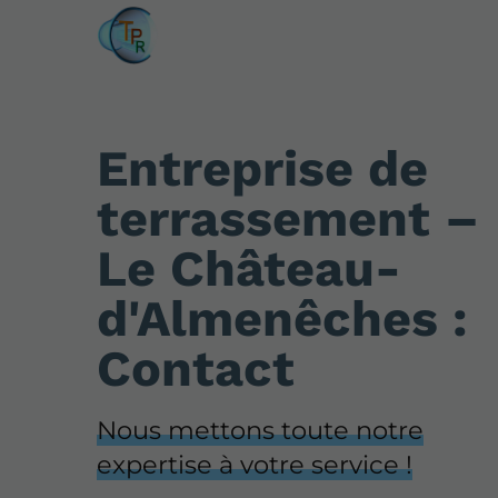
Entreprise de
terrassement –
Le Château-
d'Almenêches :
Contact
Nous mettons toute notre
expertise à votre service !